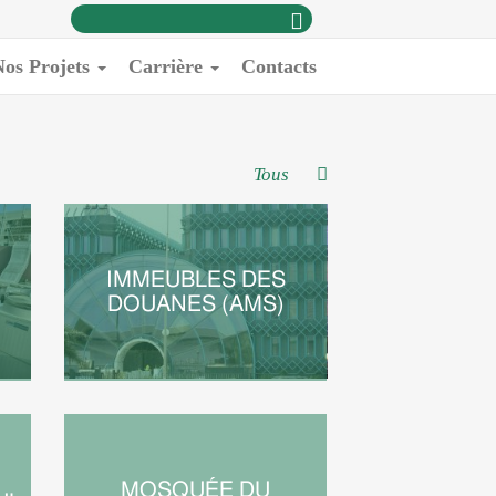
Rechercher:
Nos Projets
Carrière
Contacts
Tous
IMMEUBLES DES
DOUANES (AMS)
MOSQUÉE DU