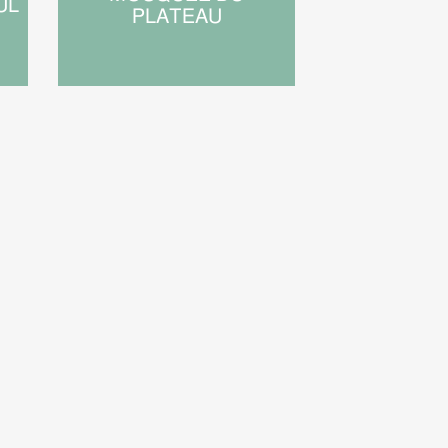
UL
PLATEAU