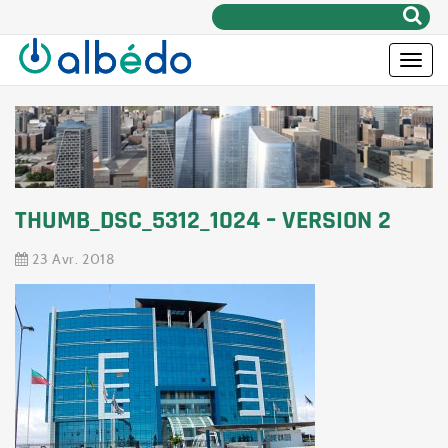
Rechercher:
Toggle
naviga
THUMB_DSC_5312_1024 – VERSION 2
23 Avr. 2018