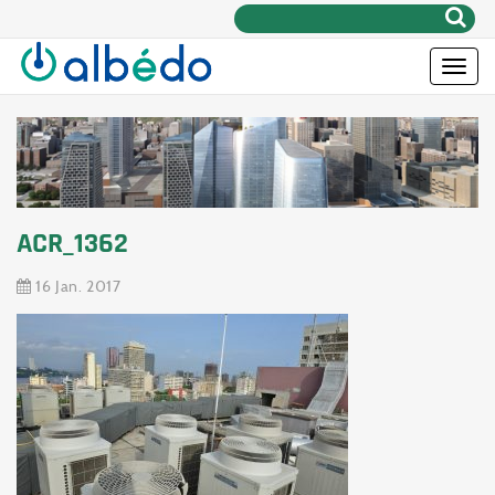
Rechercher:
Toggle
naviga
ACR_1362
16 Jan. 2017