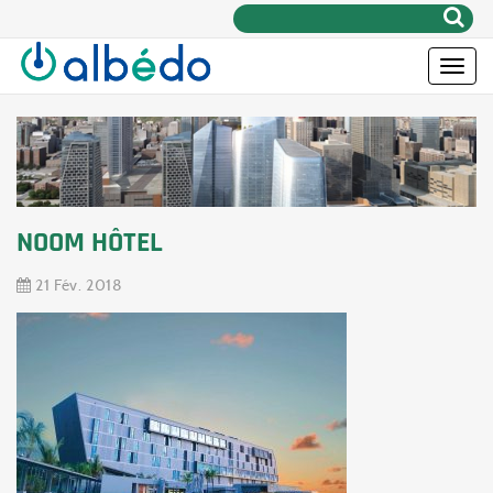
Rechercher:
Toggle
naviga
NOOM HÔTEL
21 Fév. 2018